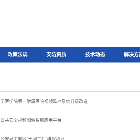
政策法规
安防资质
技术动态
解决方
大学医学院第一附属医院视频监控系统升级改造
县公共安全视频图像智能应用平台
公安局主城区“天网工程”维保项目