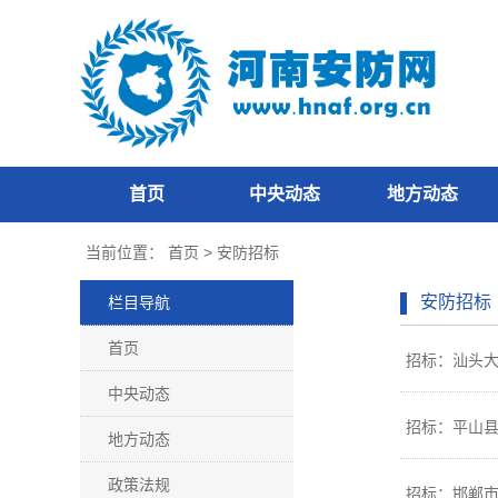
首页
中央动态
地方动态
当前位置：
首页
>
安防招标
安防招标
栏目导航
首页
招标：汕头
中央动态
招标：平山
地方动态
政策法规
招标：邯郸市