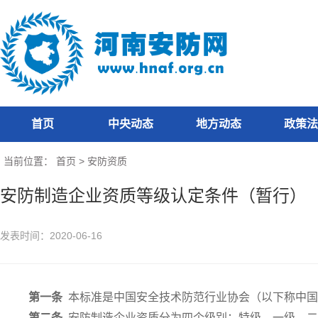
首页
中央动态
地方动态
政策法
当前位置：
首页
>
安防资质
安防制造企业资质等级认定条件（暂行）
发表时间：2020-06-16
第一条
本标准是中国安全技术防范行业协会（以下称中国
第二条
安防制造企业资质分为四个级别：特级、一级、二