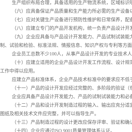
生产组织布局合理，具备适用的生产物流系统，区域标识
（六）应具备保证产品质量和生产能力所必需的生产设备
（七）应对关键生产设备进行预防性维护和日常保养，配
（八）应建立专门的产品开发机构，统一负责产品设计开
（九）企业应具备与产品设计开发能力、产品试制试装能
制、试验和检验、标准法规、情报信息、知识产权与专利等方面
企业员工总数不少100人，从事产品设计开发的专业技术人
（十）应建立适用的企业产品设计开发工作流程、设计规
工作中得以应用。
应建立产品标准体系，企业产品技术标准中的要求应不低
（十一）产品的设计开发应经过完整的、多阶段的验证（
企业应具备产品设计开发能力、产品的试制试装能力和必
（十二）产品和设计开发制造过程的输入、输出应充分适
图纸及相关技术文件应完整，并可以指导生产。
（十三）产品制造过程的设计更改应保存评审、验证和确
（十四）企业应通过ISO 9001质量管理体系认证。